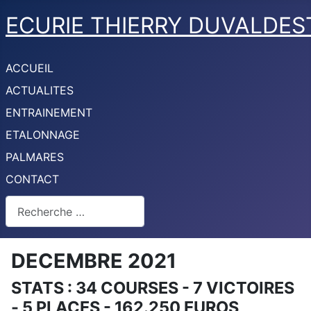
ECURIE THIERRY DUVALDES
ACCUEIL
ACTUALITES
ENTRAINEMENT
ETALONNAGE
PALMARES
CONTACT
Rechercher
DECEMBRE 2021
STATS : 34 COURSES - 7 VICTOIRES
- 5 PLACES - 162.250 EUROS