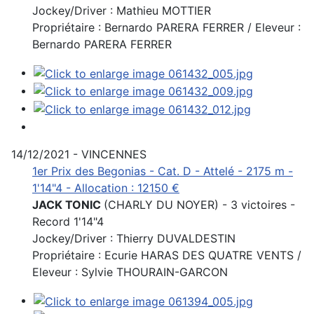
Jockey/Driver : Mathieu MOTTIER
Propriétaire : Bernardo PARERA FERRER / Eleveur :
Bernardo PARERA FERRER
14/12/2021 - VINCENNES
1er Prix des Begonias - Cat. D - Attelé - 2175 m -
1'14"4 - Allocation : 12150 €
JACK TONIC
(CHARLY DU NOYER) - 3 victoires -
Record 1'14"4
Jockey/Driver : Thierry DUVALDESTIN
Propriétaire : Ecurie HARAS DES QUATRE VENTS /
Eleveur : Sylvie THOURAIN-GARCON