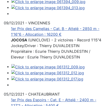
09/12/2021 - VINCENNES
1er Prix des Camelias - Cat. B - Attelé - 2850 m -
1'16"6 - Allocation : 16200 €
JOCOSA
(UNICLOVE) - 2 victoires - Record 1'15"4
Jockey/Driver : Thierry DUVALDESTIN
Propriétaire : Ecurie Thierry DUVALDESTIN /
Eleveur : Ecurie Thierry DUVALDESTIN
05/12/2021 - CHATEAUBRIANT
1er Prix des Espoirs - Cat. E - Attelé - 2400 m -
1'17"1 - Allocation : 5400 €