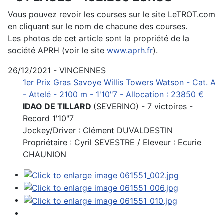
Vous pouvez revoir les courses sur le site LeTROT.com
en cliquant sur le nom de chacune des courses.
Les photos de cet article sont la propriété de la
société APRH (voir le site
www.aprh.fr
).
26/12/2021 - VINCENNES
1er Prix Gras Savoye Willis Towers Watson - Cat. A
- Attelé - 2100 m - 1'10"7 - Allocation : 23850 €
IDAO DE TILLARD
(SEVERINO) - 7 victoires -
Record 1'10"7
Jockey/Driver : Clément DUVALDESTIN
Propriétaire : Cyril SEVESTRE / Eleveur : Ecurie
CHAUNION