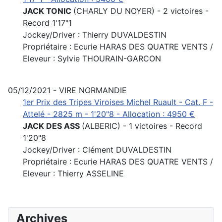
JACK TONIC
(CHARLY DU NOYER) - 2 victoires -
Record 1'17"1
Jockey/Driver : Thierry DUVALDESTIN
Propriétaire : Ecurie HARAS DES QUATRE VENTS /
Eleveur : Sylvie THOURAIN-GARCON
05/12/2021 - VIRE NORMANDIE
1er Prix des Tripes Viroises Michel Ruault - Cat. F -
Attelé - 2825 m - 1'20"8 - Allocation : 4950 €
JACK DES ASS
(ALBERIC) - 1 victoires - Record
1'20"8
Jockey/Driver : Clément DUVALDESTIN
Propriétaire : Ecurie HARAS DES QUATRE VENTS /
Eleveur : Thierry ASSELINE
Archives