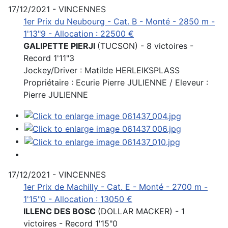
17/12/2021 - VINCENNES
1er Prix du Neubourg - Cat. B - Monté - 2850 m -
1'13"9 - Allocation : 22500 €
GALIPETTE PIERJI
(TUCSON) - 8 victoires -
Record 1'11"3
Jockey/Driver : Matilde HERLEIKSPLASS
Propriétaire : Ecurie Pierre JULIENNE / Eleveur :
Pierre JULIENNE
17/12/2021 - VINCENNES
1er Prix de Machilly - Cat. E - Monté - 2700 m -
1'15"0 - Allocation : 13050 €
ILLENC DES BOSC
(DOLLAR MACKER) - 1
victoires - Record 1'15"0