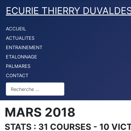
ECURIE THIERRY DUVALDE
ACCUEIL
ACTUALITES
ENTRAINEMENT
ETALONNAGE
PALMARES
CONTACT
Rechercher
MARS 2018
STATS : 31 COURSES - 10 VIC