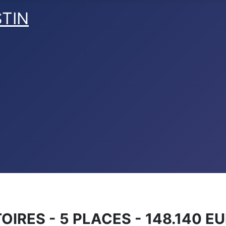
STIN
TOIRES - 5 PLACES - 148.140 E