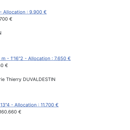
 - Allocation : 9.900 €
.700 €
N
 m - 1'16"2 - Allocation : 7.650 €
60 €
curie Thierry DUVALDESTIN
13"4 - Allocation : 11.700 €
 160.660 €