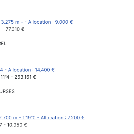
 3.275 m - - Allocation : 9.000 €
 - 77.310 €
REL
4 - Allocation : 14.400 €
11"4 - 263.161 €
OURSES
2.700 m - 1'19"0 - Allocation : 7.200 €
6"7 - 10.950 €