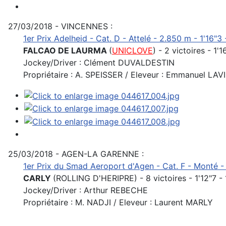
27/03/2018 - VINCENNES :
1er Prix Adelheid - Cat. D - Attelé - 2.850 m - 1'16"3 
FALCAO DE LAURMA
(
UNICLOVE
) - 2 victoires - 1'
Jockey/Driver : Clément DUVALDESTIN
Propriétaire : A. SPEISSER / Eleveur : Emmanuel LAV
25/03/2018 - AGEN-LA GARENNE :
1er Prix du Smad Aeroport d'Agen - Cat. F - Monté - 
CARLY
(ROLLING D'HERIPRE) - 8 victoires - 1'12"7 -
Jockey/Driver : Arthur REBECHE
Propriétaire : M. NADJI / Eleveur : Laurent MARLY