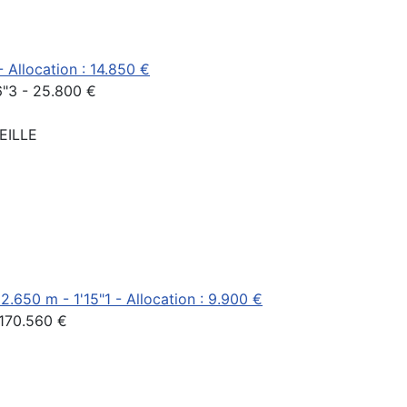
- Allocation : 14.850 €
16"3 - 25.800 €
IEILLE
2.650 m - 1'15"1 - Allocation : 9.900 €
 170.560 €