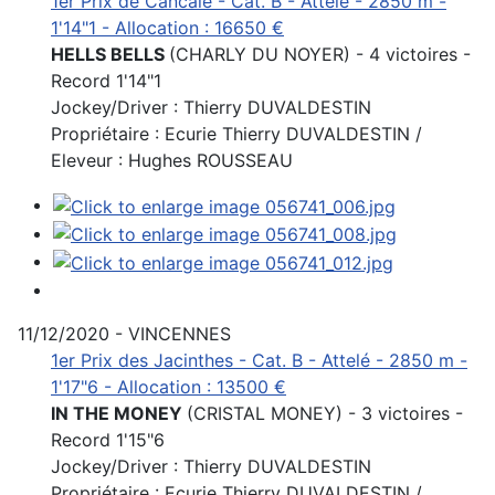
1er Prix de Cancale - Cat. B - Attelé - 2850 m -
1'14"1 - Allocation : 16650 €
HELLS BELLS
(CHARLY DU NOYER) - 4 victoires -
Record 1'14"1
Jockey/Driver : Thierry DUVALDESTIN
Propriétaire : Ecurie Thierry DUVALDESTIN /
Eleveur : Hughes ROUSSEAU
11/12/2020 - VINCENNES
1er Prix des Jacinthes - Cat. B - Attelé - 2850 m -
1'17"6 - Allocation : 13500 €
IN THE MONEY
(CRISTAL MONEY) - 3 victoires -
Record 1'15"6
Jockey/Driver : Thierry DUVALDESTIN
Propriétaire : Ecurie Thierry DUVALDESTIN /