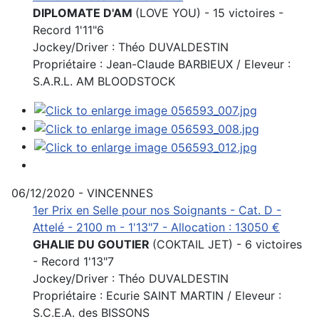
DIPLOMATE D'AM
(LOVE YOU) - 15 victoires -
Record 1'11"6
Jockey/Driver : Théo DUVALDESTIN
Propriétaire : Jean-Claude BARBIEUX / Eleveur :
S.A.R.L. AM BLOODSTOCK
06/12/2020 - VINCENNES
1er Prix en Selle pour nos Soignants - Cat. D -
Attelé - 2100 m - 1'13"7 - Allocation : 13050 €
GHALIE DU GOUTIER
(COKTAIL JET) - 6 victoires
- Record 1'13"7
Jockey/Driver : Théo DUVALDESTIN
Propriétaire : Ecurie SAINT MARTIN / Eleveur :
S.C.E.A. des BISSONS