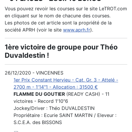
Vous pouvez revoir les courses sur le site LeTROT.com
en cliquant sur le nom de chacune des courses.
Les photos de cet article sont la propriété de la
société APRH (voir le site
www.aprh.fr
).
1ère victoire de groupe pour Théo
Duvaldestin !
26/12/2020 - VINCENNES
1er Prix Constant Hervieu - Cat. Gr. 3 - Attelé -
2700 m - 1'14"1 - Allocation : 31500 €
FLAMME DU GOUTIER
(READY CASH) - 11
victoires - Record 1'10"6
Jockey/Driver : Théo DUVALDESTIN
Propriétaire : Ecurie SAINT MARTIN / Eleveur :
S.C.E.A. des BISSONS