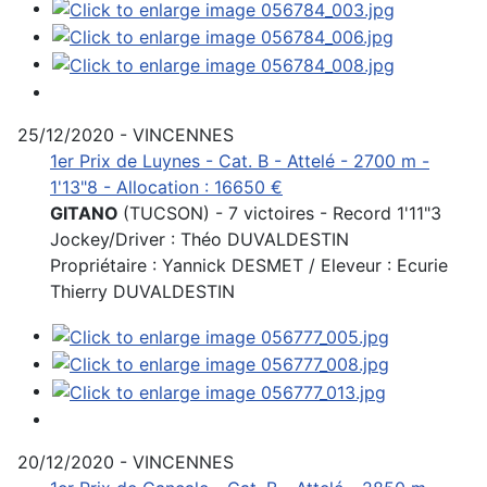
25/12/2020 - VINCENNES
1er Prix de Luynes - Cat. B - Attelé - 2700 m -
1'13"8 - Allocation : 16650 €
GITANO
(TUCSON) - 7 victoires - Record 1'11"3
Jockey/Driver : Théo DUVALDESTIN
Propriétaire : Yannick DESMET / Eleveur : Ecurie
Thierry DUVALDESTIN
20/12/2020 - VINCENNES