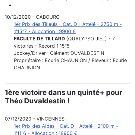
10/12/2020 - CABOURG
1er Prix des Tilleuls - Cat. D - Attelé - 2750 m -
1'15"7 - Allocation : 9900 €
FACULTE DE TILLARD
(QUALYPSO JIEL) - 7
victoires - Record 1'15"5
Jockey/Driver : Clément DUVALDESTIN
Propriétaire : Ecurie CHAUNION / Eleveur : Ecurie
CHAUNION
1ère victoire dans un quinté+ pour
Théo Duvaldestin !
07/12/2020 - VINCENNES
1er Prix des Alpes - Cat. D - Attelé - 2100 m -
1'11"6 - Allocation : 18900 €