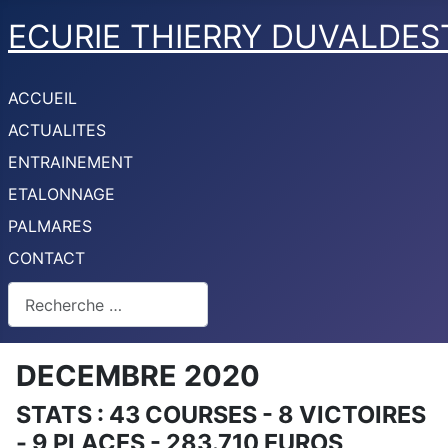
ECURIE THIERRY DUVALDES
ACCUEIL
ACTUALITES
ENTRAINEMENT
ETALONNAGE
PALMARES
CONTACT
Rechercher
DECEMBRE 2020
STATS : 43 COURSES - 8 VICTOIRES
- 9 PLACES - 283.710 EUROS