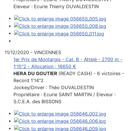
Eleveur : Ecurie Thierry DUVALDESTIN
11/12/2020 - VINCENNES
1er Prix de Montargis - Cat. B - Attelé - 2700 m -
1'15"2 - Allocation : 16650 €
HERA DU GOUTIER
(READY CASH) - 6 victoires -
Record 1'14"2
Jockey/Driver : Théo DUVALDESTIN
Propriétaire : Ecurie SAINT MARTIN / Eleveur :
S.C.E.A. des BISSONS