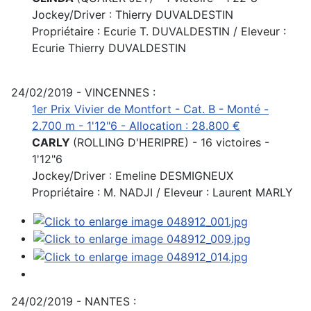
Jockey/Driver : Thierry DUVALDESTIN
Propriétaire : Ecurie T. DUVALDESTIN / Eleveur :
Ecurie Thierry DUVALDESTIN
24/02/2019 - VINCENNES :
1er Prix Vivier de Montfort - Cat. B - Monté -
2.700 m - 1'12"6 - Allocation : 28.800 €
CARLY
(ROLLING D'HERIPRE) - 16 victoires -
1'12"6
Jockey/Driver : Emeline DESMIGNEUX
Propriétaire : M. NADJI / Eleveur : Laurent MARLY
24/02/2019 - NANTES :