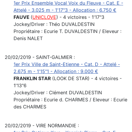
1er Prix Ensemble Vocal Voix du Fleuve - Cat. E -
Attelé - 3.025 m - 1'17"3 - Allocation : 6.750 €
FAUVE
(
UNICLOVE
) - 4 victoires - 1'17"3
Jockey/Driver : Théo DUVALDESTIN
Propriétaire : Ecurie T. DUVALDESTIN / Eleveur :
Denis NALET
20/02/2019 - SAINT-GALMIER :
1er Prix Ville de Saint-Etienne - Cat. D - Attelé -
2.675 m - 1'15"1 - Allocation : 9.000 €
FRANKLIN STAR
(LOOK DE STAR) - 4 victoires -
1'13"6
Jockey/Driver : Clément DUVALDESTIN
Propriétaire : Ecurie d. CHARMES / Eleveur : Ecurie
des CHARMES
20/02/2019 - VIRE NORMANDIE :