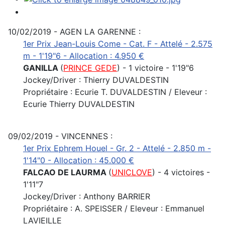
10/02/2019 - AGEN LA GARENNE :
1er Prix Jean-Louis Come - Cat. F - Attelé - 2.575
m - 1'19"6 - Allocation : 4.950 €
GANILLA
(
PRINCE GEDE
) - 1 victoire - 1'19"6
Jockey/Driver : Thierry DUVALDESTIN
Propriétaire : Ecurie T. DUVALDESTIN / Eleveur :
Ecurie Thierry DUVALDESTIN
09/02/2019 - VINCENNES :
1er Prix Ephrem Houel - Gr. 2 - Attelé - 2.850 m -
1'14"0 - Allocation : 45.000 €
FALCAO DE LAURMA
(
UNICLOVE
) - 4 victoires -
1'11"7
Jockey/Driver : Anthony BARRIER
Propriétaire : A. SPEISSER / Eleveur : Emmanuel
LAVIEILLE