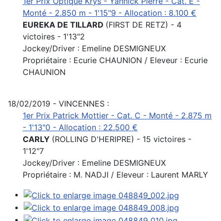
1er Prix Optique Krys - Yannick Pierre - Cat. E -
Monté - 2.850 m - 1'15"9 - Allocation : 8.100 €
EUREKA DE TILLARD
(FIRST DE RETZ) - 4
victoires - 1'13"2
Jockey/Driver : Emeline DESMIGNEUX
Propriétaire : Ecurie CHAUNION / Eleveur : Ecurie
CHAUNION
18/02/2019 - VINCENNES :
1er Prix Patrick Mottier - Cat. C - Monté - 2.875 m
- 1'13"0 - Allocation : 22.500 €
CARLY
(ROLLING D'HERIPRE) - 15 victoires -
1'12"7
Jockey/Driver : Emeline DESMIGNEUX
Propriétaire : M. NADJI / Eleveur : Laurent MARLY