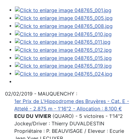
02/02/2019 - MAUQUENCHY :
1er Prix de L'Hippodrome des Bruyères - Cat. E -
Attelé - 2.875 m - 1'16"2 - Allocation : 8.100 €
ECU DU VIVIER
(QUARO) - 5 victoires - 1'14"2
Jockey/Driver : Thierry DUVALDESTIN
Propriétaire : P. BEAUVISAGE / Eleveur : Ecurie
Jean Yves LECUYER