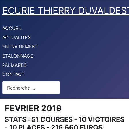
ECURIE THIERRY DUVALDES
ACCUEIL
ACTUALITES
ENTRAINEMENT
ETALONNAGE
PALMARES
CONTACT
Rechercher
FEVRIER 2019
STATS : 51 COURSES - 10 VICTOIRES
- 10 PLACES - 216.660 EUROS