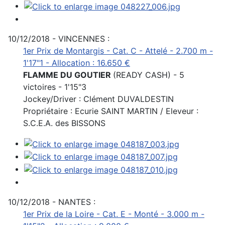
10/12/2018 - VINCENNES :
1er Prix de Montargis - Cat. C - Attelé - 2.700 m -
1'17"1 - Allocation : 16.650 €
FLAMME DU GOUTIER
(READY CASH) - 5
victoires - 1'15"3
Jockey/Driver : Clément DUVALDESTIN
Propriétaire : Ecurie SAINT MARTIN / Eleveur :
S.C.E.A. des BISSONS
10/12/2018 - NANTES :
1er Prix de la Loire - Cat. E - Monté - 3.000 m -