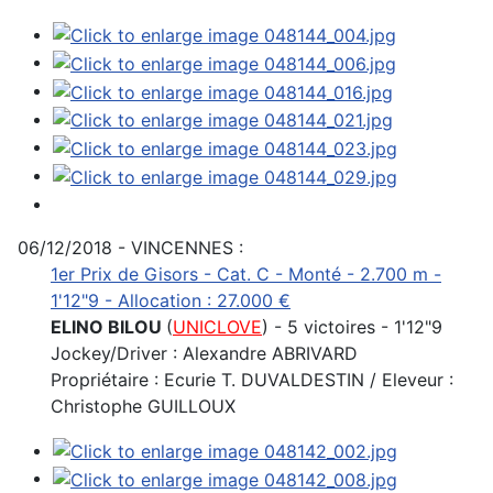
06/12/2018 - VINCENNES :
1er Prix de Gisors - Cat. C - Monté - 2.700 m -
1'12"9 - Allocation : 27.000 €
ELINO BILOU
(
UNICLOVE
) - 5 victoires - 1'12"9
Jockey/Driver : Alexandre ABRIVARD
Propriétaire : Ecurie T. DUVALDESTIN / Eleveur :
Christophe GUILLOUX