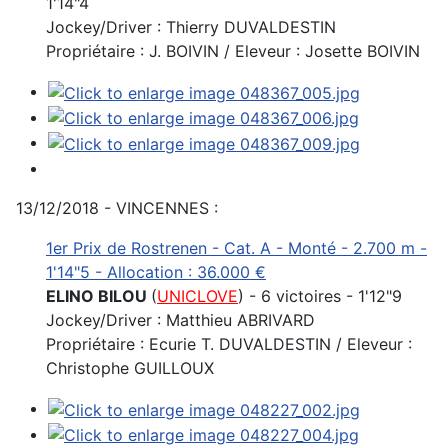
1'14"4
Jockey/Driver : Thierry DUVALDESTIN
Propriétaire : J. BOIVIN / Eleveur : Josette BOIVIN
13/12/2018 - VINCENNES :
1er Prix de Rostrenen - Cat. A - Monté - 2.700 m -
1'14"5 - Allocation : 36.000 €
ELINO BILOU
(
UNICLOVE
) - 6 victoires - 1'12"9
Jockey/Driver : Matthieu ABRIVARD
Propriétaire : Ecurie T. DUVALDESTIN / Eleveur :
Christophe GUILLOUX