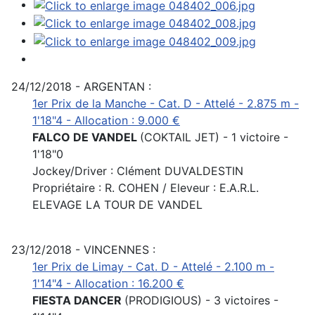
24/12/2018 - ARGENTAN :
1er Prix de la Manche - Cat. D - Attelé - 2.875 m -
1'18"4 - Allocation : 9.000 €
FALCO DE VANDEL
(COKTAIL JET) - 1 victoire -
1'18"0
Jockey/Driver : Clément DUVALDESTIN
Propriétaire : R. COHEN / Eleveur : E.A.R.L.
ELEVAGE LA TOUR DE VANDEL
23/12/2018 - VINCENNES :
1er Prix de Limay - Cat. D - Attelé - 2.100 m -
1'14"4 - Allocation : 16.200 €
FIESTA DANCER
(PRODIGIOUS) - 3 victoires -