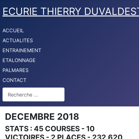
ECURIE THIERRY DUVALDES
ACCUEIL
ACTUALITES
ENTRAINEMENT
ETALONNAGE
PALMARES
CONTACT
Rechercher
DECEMBRE 2018
STATS : 45 COURSES - 10
VICTOIRES - 2 PLACES - 232.620