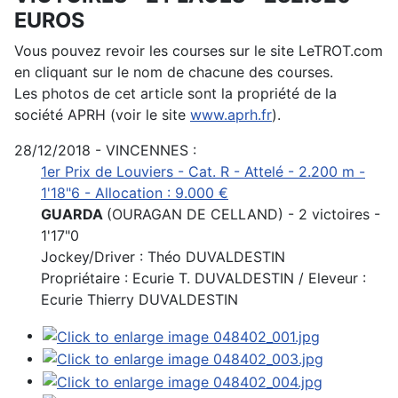
EUROS
Vous pouvez revoir les courses sur le site LeTROT.com
en cliquant sur le nom de chacune des courses.
Les photos de cet article sont la propriété de la
société APRH (voir le site
www.aprh.fr
).
28/12/2018 - VINCENNES :
1er Prix de Louviers - Cat. R - Attelé - 2.200 m -
1'18"6 - Allocation : 9.000 €
GUARDA
(OURAGAN DE CELLAND) - 2 victoires -
1'17"0
Jockey/Driver : Théo DUVALDESTIN
Propriétaire : Ecurie T. DUVALDESTIN / Eleveur :
Ecurie Thierry DUVALDESTIN