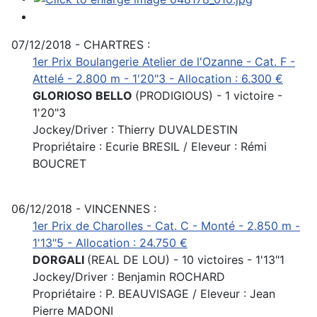
07/12/2018 - CHARTRES :
1er Prix Boulangerie Atelier de l'Ozanne - Cat. F -
Attelé - 2.800 m - 1'20"3 - Allocation : 6.300 €
GLORIOSO BELLO
(PRODIGIOUS) - 1 victoire -
1'20"3
Jockey/Driver : Thierry DUVALDESTIN
Propriétaire : Ecurie BRESIL / Eleveur : Rémi
BOUCRET
06/12/2018 - VINCENNES :
1er Prix de Charolles - Cat. C - Monté - 2.850 m -
1'13"5 - Allocation : 24.750 €
DORGALI
(REAL DE LOU) - 10 victoires - 1'13"1
Jockey/Driver : Benjamin ROCHARD
Propriétaire : P. BEAUVISAGE / Eleveur : Jean
Pierre MADONI