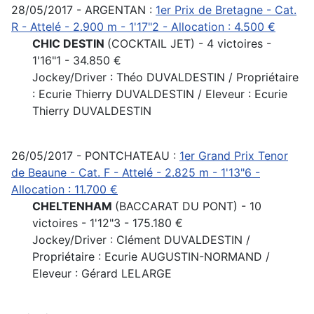
28/05/2017 - ARGENTAN :
1er Prix de Bretagne - Cat.
R - Attelé - 2.900 m - 1'17"2 - Allocation : 4.500 €
CHIC DESTIN
(COCKTAIL JET) - 4 victoires -
1'16"1 - 34.850 €
Jockey/Driver : Théo DUVALDESTIN / Propriétaire
: Ecurie Thierry DUVALDESTIN / Eleveur : Ecurie
Thierry DUVALDESTIN
26/05/2017 - PONTCHATEAU :
1er Grand Prix Tenor
de Beaune - Cat. F - Attelé - 2.825 m - 1'13"6 -
Allocation : 11.700 €
CHELTENHAM
(BACCARAT DU PONT) - 10
victoires - 1'12"3 - 175.180 €
Jockey/Driver : Clément DUVALDESTIN /
Propriétaire : Ecurie AUGUSTIN-NORMAND /
Eleveur : Gérard LELARGE