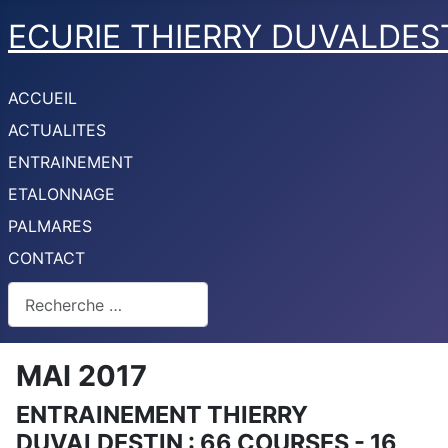
ECURIE THIERRY DUVALDES
ACCUEIL
ACTUALITES
ENTRAINEMENT
ETALONNAGE
PALMARES
CONTACT
Rechercher
MAI 2017
ENTRAINEMENT THIERRY
DUVALDESTIN : 66 COURSES - 16