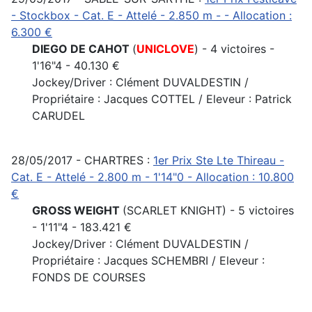
- Stockbox - Cat. E - Attelé - 2.850 m - - Allocation :
6.300 €
DIEGO DE CAHOT
(
UNICLOVE
) - 4 victoires -
1'16"4 - 40.130 €
Jockey/Driver : Clément DUVALDESTIN /
Propriétaire : Jacques COTTEL / Eleveur : Patrick
CARUDEL
28/05/2017 - CHARTRES :
1er Prix Ste Lte Thireau -
Cat. E - Attelé - 2.800 m - 1'14"0 - Allocation : 10.800
€
GROSS WEIGHT
(SCARLET KNIGHT) - 5 victoires
- 1'11"4 - 183.421 €
Jockey/Driver : Clément DUVALDESTIN /
Propriétaire : Jacques SCHEMBRI / Eleveur :
FONDS DE COURSES