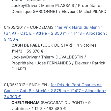
Jockey/Driver : Marion PLASSAIS / Propriétaire :
Dominique GARCONNET / Eleveur : Michel PILARD
04/05/2017 - CORDEMAIS :
1er Prix Hardi du Menhir
(Gr. A) - Cat. E - Attelé - 2.850 m - 1'14"3 - Allocation :
9.450 €
CASH DE FAEL
(LOOK DE STAR) - 4 victoires -
1'14"3 - 59.870 €
Jockey/Driver : Thierry DUVALDESTIN /
Propriétaire : José FERNANDES / Eleveur : Patrick
CHAREL
01/05/2017 - ENGHIEN :
1er Prix du Pont Charles de
Gaulle - Cat. B - Attelé - 2.875 m - 1'14"7 - Allocation :
24.300 €
CHELTENHAM
(BACCARAT DU PONT) - 9
victoires - 1'12"3 - 163.480 €