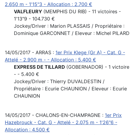
2.650 m - 1'15"3 - Allocation : 2.700 €
VALFLEURY
(MEMPHIS DU RIB) - 11 victoires -
1'13"9 - 104.730 €
Jockey/Driver : Marion PLASSAIS / Propriétaire :
Dominique GARCONNET / Eleveur : Michel PILARD
14/05/2017 - ARRAS :
1er Prix Klege (Gr A) - Cat. G -
Attelé - 2.900 m - - Allocation : 5.400 €
EXPRESS DE TILLARD
(GOBERNADOR) - 1 victoire
- - 5.400 €
Jockey/Driver : Thierry DUVALDESTIN /
Propriétaire : Ecurie CHAUNION / Eleveur : Ecurie
CHAUNION
14/05/2017 - CHALONS-EN-CHAMPAGNE :
1er Prix
Hazebrouck - Cat. G - Attelé - 2.075 m - 1'26"6 -
Allocation : 4.500 €