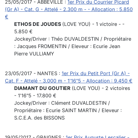
25/05/2017 - ABBEVILLE :
1er Prix du Courrier Picard
(Gr A) - Cat. G - Attelé - 2.300 m - - Allocation : 5.850
€
ETHOS DE JOUDES
(LOVE YOU) - 1 victoire - -
5.850 €
Jockey/Driver : Théo DUVALDESTIN / Propriétaire
: Jacques FROMENTIN / Eleveur : Ecurie Jean
Pierre VULLIAMY
23/05/2017 - NANTES :
1er Prix du Petit Port (Gr A) -
Cat. F - Attelé - 3.000 m - 1'16"5 - Allocation : 9.450 €
DIAMANT DU GOUTIER
(LOVE YOU) - 2 victoires
- 1'16"5 - 17.800 €
Jockey/Driver : Clément DUVALDESTIN /
Propriétaire : Ecurie SAINT MARTIN / Eleveur :
S.C.E.A. des BISSONS
19/05/2017 - GRAIGNES :
1er Prix Auguste Lescalier -