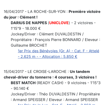
16/04/2017 - LA ROCHE-SUR-YON :
Première victoire
du jour : Clément !
DARIUS DE NAPPES
(
UNICLOVE
) - 2 victoires -
1'15"9 - 18.000 €
Jockey/Driver : Clément DUVALDESTIN /
Propriétaire : François Pierre BONNARD / Eleveur :
Guillaume BROCHET
1er Prix des Bénévoles (Gr. A) - Cat. F - Attelé
- 2.625 m - - Allocation : 5.850 €
15/04/2017 - LE CROISE-LAROCHE :
Un tandem
cheval-driver du tonnerre : 4 courses, 3 victoires !
BEST MATCH
(READY CASH) - 9 victoires - 1'15"3
- 90.140 €
Jockey/Driver : Théo DUVALDESTIN / Propriétaire
: Armand SPEISSER / Eleveur : Armand SPEISSER