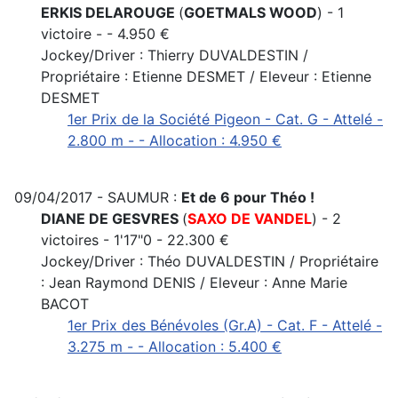
ERKIS DELAROUGE
(
GOETMALS WOOD
) - 1
victoire - - 4.950 €
Jockey/Driver : Thierry DUVALDESTIN /
Propriétaire : Etienne DESMET / Eleveur : Etienne
DESMET
1er Prix de la Société Pigeon - Cat. G - Attelé -
2.800 m - - Allocation : 4.950 €
09/04/2017 - SAUMUR :
Et de 6 pour Théo !
DIANE DE GESVRES
(
SAXO DE VANDEL
) - 2
victoires - 1'17"0 - 22.300 €
Jockey/Driver : Théo DUVALDESTIN / Propriétaire
: Jean Raymond DENIS / Eleveur : Anne Marie
BACOT
1er Prix des Bénévoles (Gr.A) - Cat. F - Attelé -
3.275 m - - Allocation : 5.400 €