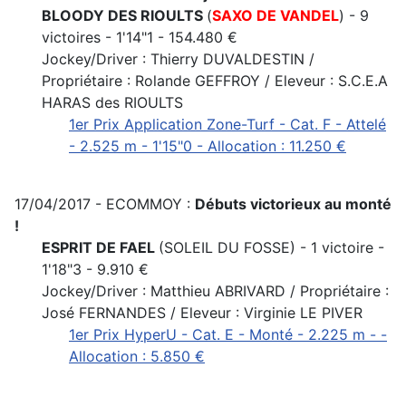
BLOODY DES RIOULTS
(
SAXO DE VANDEL
) - 9
victoires - 1'14"1 - 154.480 €
Jockey/Driver : Thierry DUVALDESTIN /
Propriétaire : Rolande GEFFROY / Eleveur : S.C.E.A
HARAS des RIOULTS
1er Prix Application Zone-Turf - Cat. F - Attelé
- 2.525 m - 1'15"0 - Allocation : 11.250 €
17/04/2017 - ECOMMOY :
Débuts victorieux au monté
!
ESPRIT DE FAEL
(SOLEIL DU FOSSE) - 1 victoire -
1'18"3 - 9.910 €
Jockey/Driver : Matthieu ABRIVARD / Propriétaire :
José FERNANDES / Eleveur : Virginie LE PIVER
1er Prix HyperU - Cat. E - Monté - 2.225 m - -
Allocation : 5.850 €