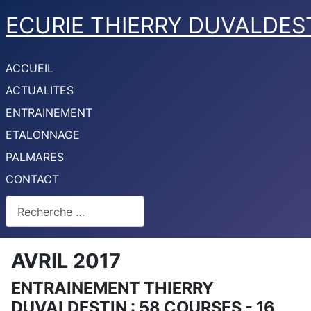
ECURIE THIERRY DUVALDES
ACCUEIL
ACTUALITES
ENTRAINEMENT
ETALONNAGE
PALMARES
CONTACT
Rechercher
AVRIL 2017
ENTRAINEMENT THIERRY
DUVALDESTIN : 58 COURSES - 16