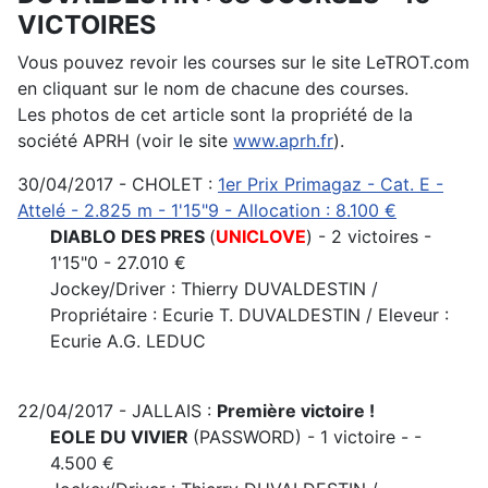
VICTOIRES
Vous pouvez revoir les courses sur le site LeTROT.com
en cliquant sur le nom de chacune des courses.
Les photos de cet article sont la propriété de la
société APRH (voir le site
www.aprh.fr
).
30/04/2017 - CHOLET :
1er Prix Primagaz - Cat. E -
Attelé - 2.825 m - 1'15"9 - Allocation : 8.100 €
DIABLO DES PRES
(
UNICLOVE
) - 2 victoires -
1'15"0 - 27.010 €
Jockey/Driver : Thierry DUVALDESTIN /
Propriétaire : Ecurie T. DUVALDESTIN / Eleveur :
Ecurie A.G. LEDUC
22/04/2017 - JALLAIS :
Première victoire !
EOLE DU VIVIER
(PASSWORD) - 1 victoire - -
4.500 €