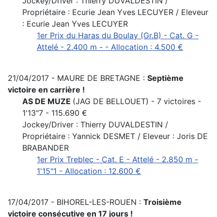
Jockey/Driver : Thierry DUVALDESTIN /
Propriétaire : Ecurie Jean Yves LECUYER / Eleveur
: Ecurie Jean Yves LECUYER
1er Prix du Haras du Boulay (Gr.B) - Cat. G -
Attelé - 2.400 m - - Allocation : 4.500 €
21/04/2017 - MAURE DE BRETAGNE :
Septième
victoire en carrière !
AS DE MUZE
(JAG DE BELLOUET) - 7 victoires -
1'13"7 - 115.690 €
Jockey/Driver : Thierry DUVALDESTIN /
Propriétaire : Yannick DESMET / Eleveur : Joris DE
BRABANDER
1er Prix Treblec - Cat. E - Attelé - 2.850 m -
1'15"1 - Allocation : 12.600 €
17/04/2017 - BIHOREL-LES-ROUEN :
Troisième
victoire consécutive en 17 jours !