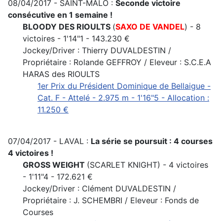
08/04/2017 - SAINT-MALO :
Seconde victoire
consécutive en 1 semaine !
BLOODY DES RIOULTS
(
SAXO DE VANDEL
) - 8
victoires - 1'14"1 - 143.230 €
Jockey/Driver : Thierry DUVALDESTIN /
Propriétaire : Rolande GEFFROY / Eleveur : S.C.E.A
HARAS des RIOULTS
1er Prix du Président Dominique de Bellaigue -
Cat. F - Attelé - 2.975 m - 1'16"5 - Allocation :
11.250 €
07/04/2017 - LAVAL :
La série se poursuit : 4 courses
4 victoires !
GROSS WEIGHT
(SCARLET KNIGHT) - 4 victoires
- 1'11"4 - 172.621 €
Jockey/Driver : Clément DUVALDESTIN /
Propriétaire : J. SCHEMBRI / Eleveur : Fonds de
Courses