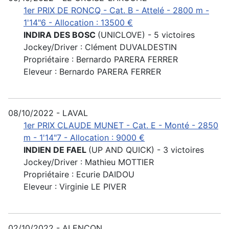
1er PRIX DE RONCQ - Cat. B - Attelé - 2800 m -
1'14"6 - Allocation : 13500 €
INDIRA DES BOSC
(UNICLOVE) - 5 victoires
Jockey/Driver : Clément DUVALDESTIN
Propriétaire : Bernardo PARERA FERRER
Eleveur : Bernardo PARERA FERRER
08/10/2022 - LAVAL
1er PRIX CLAUDE MUNET - Cat. E - Monté - 2850
m - 1'14"7 - Allocation : 9000 €
INDIEN DE FAEL
(UP AND QUICK) - 3 victoires
Jockey/Driver : Mathieu MOTTIER
Propriétaire : Ecurie DAIDOU
Eleveur : Virginie LE PIVER
02/10/2022 - ALENCON