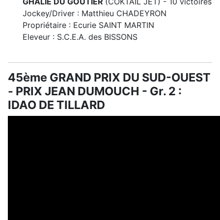
GHALIE DU GOUTIER
(COKTAIL JET) - 10 victoires
Jockey/Driver : Matthieu CHADEYRON
Propriétaire : Ecurie SAINT MARTIN
Eleveur : S.C.E.A. des BISSONS
45ème GRAND PRIX DU SUD-OUEST
- PRIX JEAN DUMOUCH - Gr. 2 :
IDAO DE TILLARD