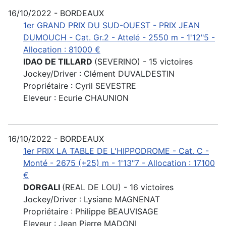
16/10/2022 - BORDEAUX
1er GRAND PRIX DU SUD-OUEST - PRIX JEAN
DUMOUCH - Cat. Gr.2 - Attelé - 2550 m - 1'12"5 -
Allocation : 81000 €
IDAO DE TILLARD
(SEVERINO) - 15 victoires
Jockey/Driver : Clément DUVALDESTIN
Propriétaire : Cyril SEVESTRE
Eleveur : Ecurie CHAUNION
16/10/2022 - BORDEAUX
1er PRIX LA TABLE DE L'HIPPODROME - Cat. C -
Monté - 2675 (+25) m - 1'13"7 - Allocation : 17100
€
DORGALI
(REAL DE LOU) - 16 victoires
Jockey/Driver : Lysiane MAGNENAT
Propriétaire : Philippe BEAUVISAGE
Eleveur : Jean Pierre MADONI