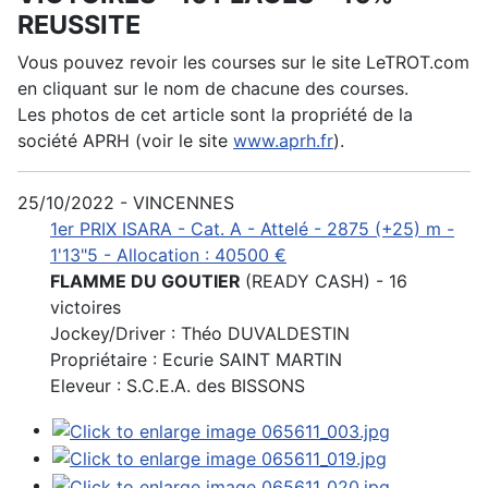
REUSSITE
Vous pouvez revoir les courses sur le site LeTROT.com
en cliquant sur le nom de chacune des courses.
Les photos de cet article sont la propriété de la
société APRH (voir le site
www.aprh.fr
).
25/10/2022 - VINCENNES
1er PRIX ISARA - Cat. A - Attelé - 2875 (+25) m -
1'13"5 - Allocation : 40500 €
FLAMME DU GOUTIER
(READY CASH) - 16
victoires
Jockey/Driver : Théo DUVALDESTIN
Propriétaire : Ecurie SAINT MARTIN
Eleveur : S.C.E.A. des BISSONS