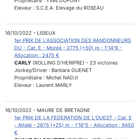
Propriétaire : Yves DUPONT
Eleveur : S.C.E.A. Elevage du ROSEAU
16/10/2022 - LISIEUX
1er PRIX DE L'ASSOCIATION DES RANDONNEURS
DU - Cat. E - Monté - 2775 (+50) m - 1'14"6 -
Allocation : 2475 €
CARLY
(ROLLING D'HERIPRE) - 23 victoires
Jockey/Driver : Barbara GUENET
Propriétaire : Michel NADJI
Eleveur : Laurent MARLY
16/10/2022 - MAURE DE BRETAGNE
1er PRIX DE LA FEDERATION DE L'OUEST - Cat. E
- Attelé - 2875 (+25) m - 1'16"5 - Allocation : 9450
€