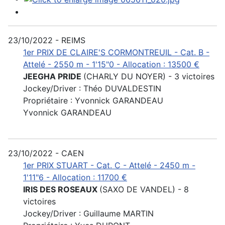
23/10/2022 - REIMS
1er PRIX DE CLAIRE'S CORMONTREUIL - Cat. B -
Attelé - 2550 m - 1'15"0 - Allocation : 13500 €
JEEGHA PRIDE
(CHARLY DU NOYER) - 3 victoires
Jockey/Driver : Théo DUVALDESTIN
Propriétaire : Yvonnick GARANDEAU
Yvonnick GARANDEAU
23/10/2022 - CAEN
1er PRIX STUART - Cat. C - Attelé - 2450 m -
1'11"6 - Allocation : 11700 €
IRIS DES ROSEAUX
(SAXO DE VANDEL) - 8
victoires
Jockey/Driver : Guillaume MARTIN