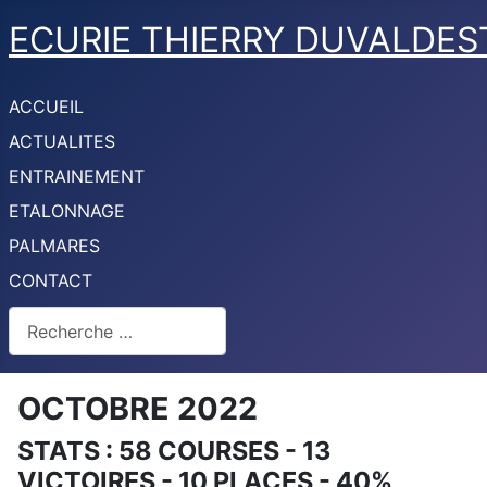
ECURIE THIERRY DUVALDES
ACCUEIL
ACTUALITES
ENTRAINEMENT
ETALONNAGE
PALMARES
CONTACT
Rechercher
OCTOBRE 2022
STATS : 58 COURSES - 13
VICTOIRES - 10 PLACES - 40%