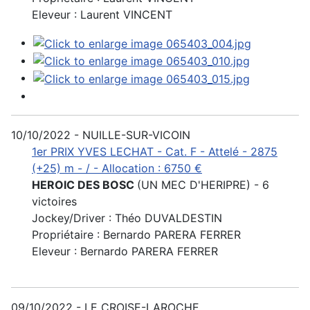
Eleveur : Laurent VINCENT
10/10/2022 - NUILLE-SUR-VICOIN
1er PRIX YVES LECHAT - Cat. F - Attelé - 2875
(+25) m - / - Allocation : 6750 €
HEROIC DES BOSC
(UN MEC D'HERIPRE) - 6
victoires
Jockey/Driver : Théo DUVALDESTIN
Propriétaire : Bernardo PARERA FERRER
Eleveur : Bernardo PARERA FERRER
09/10/2022 - LE CROISE-LAROCHE