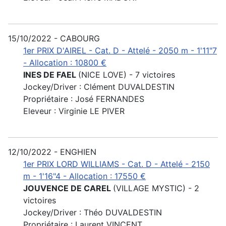
15/10/2022 - CABOURG
1er PRIX D'AIREL - Cat. D - Attelé - 2050 m - 1'11"7
- Allocation : 10800 €
INES DE FAEL
(NICE LOVE) - 7 victoires
Jockey/Driver : Clément DUVALDESTIN
Propriétaire : José FERNANDES
Eleveur : Virginie LE PIVER
12/10/2022 - ENGHIEN
1er PRIX LORD WILLIAMS - Cat. D - Attelé - 2150
m - 1'16"4 - Allocation : 17550 €
JOUVENCE DE CAREL
(VILLAGE MYSTIC) - 2
victoires
Jockey/Driver : Théo DUVALDESTIN
Propriétaire : Laurent VINCENT